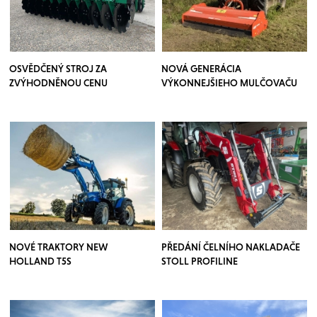
OSVĚDČENÝ STROJ ZA
NOVÁ GENERÁCIA
ZVÝHODNĚNOU CENU
VÝKONNEJŠIEHO MULČOVAČU
NOVÉ TRAKTORY NEW
PŘEDÁNÍ ČELNÍHO NAKLADAČE
HOLLAND T5S
STOLL PROFILINE