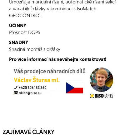
Umožňuje manuální řízení, automatické řízení sekcí
a variabilní dávky v kombinaci s IsoMatch
GEOCONTROL
ÚČINNÝ
Přesnost DGPS
SNADNÝ
Snadná montáž s držáky
Pro více informací nás neváhejte kontaktovat!
ZAJÍMAVÉ ČLÁNKY