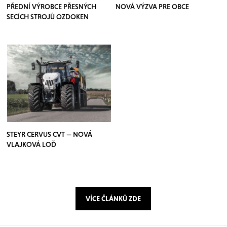
PŘEDNÍ VÝROBCE PŘESNÝCH
NOVÁ VÝZVA PRE OBCE
SECÍCH STROJŮ OZDOKEN
STEYR CERVUS CVT — NOVÁ
VLAJKOVÁ LOĎ
VÍCE ČLÁNKŮ ZDE