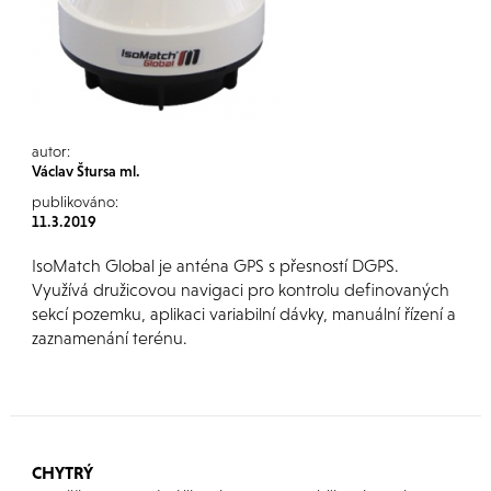
autor:
Václav Štursa ml.
publikováno:
11.3.2019
IsoMatch Global je anténa GPS s přesností DGPS.
Využívá družicovou navigaci pro kontrolu definovaných
sekcí pozemku, aplikaci variabilní dávky, manuální řízení a
zaznamenání terénu.
CHYTRÝ