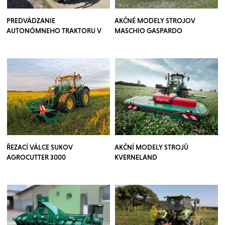
PREDVÁDZANIE
AKČNÉ MODELY STROJOV
AUTONÓMNEHO TRAKTORU V
MASCHIO GASPARDO
SADOCH
ŘEZACÍ VÁLCE SUKOV
AKČNÍ MODELY STROJŮ
AGROCUTTER 3000
KVERNELAND