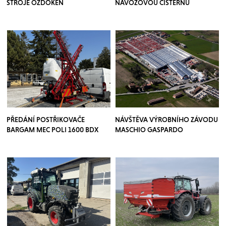
STROJE OZDOKEN
NÁVOZOVOU CISTERNU
PŘEDÁNÍ POSTŘIKOVAČE
NÁVŠTĚVA VÝROBNÍHO ZÁVODU
BARGAM MEC POLI 1600 BDX
MASCHIO GASPARDO