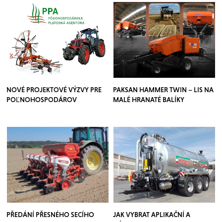
NOVÉ PROJEKTOVÉ VÝZVY PRE
PAKSAN HAMMER TWIN – LIS NA
POĽNOHOSPODÁROV
MALÉ HRANATÉ BALÍKY
PŘEDÁNÍ PŘESNÉHO SECÍHO
JAK VYBRAT APLIKAČNÍ A