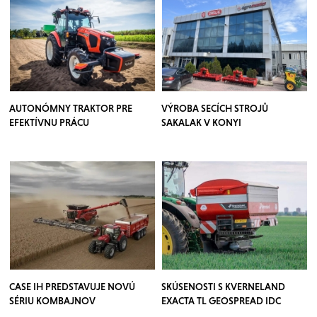
AUTONÓMNY TRAKTOR PRE
VÝROBA SECÍCH STROJŮ
EFEKTÍVNU PRÁCU
SAKALAK V KONYI
CASE IH PREDSTAVUJE NOVÚ
SKÚSENOSTI S KVERNELAND
SÉRIU KOMBAJNOV
EXACTA TL GEOSPREAD IDC