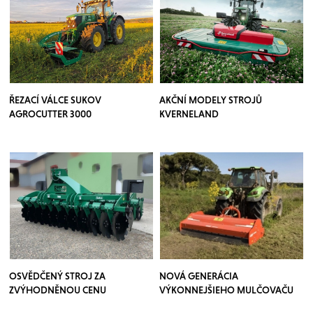
ŘEZACÍ VÁLCE SUKOV
AKČNÍ MODELY STROJŮ
AGROCUTTER 3000
KVERNELAND
OSVĚDČENÝ STROJ ZA
NOVÁ GENERÁCIA
ZVÝHODNĚNOU CENU
VÝKONNEJŠIEHO MULČOVAČU