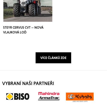
STEYR CERVUS CVT — NOVÁ
VLAJKOVÁ LOĎ
VÍCE ČLÁNKŮ ZDE
VYBRANÍ NAŠI PARTNEŘI