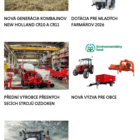
NOVÁ GENERÁCIA KOMBAJNOV
DOTÁCIA PRE MLADÝCH
NEW HOLLAND CR10 A CR11
FARMÁROV 2026
PŘEDNÍ VÝROBCE PŘESNÝCH
NOVÁ VÝZVA PRE OBCE
SECÍCH STROJŮ OZDOKEN