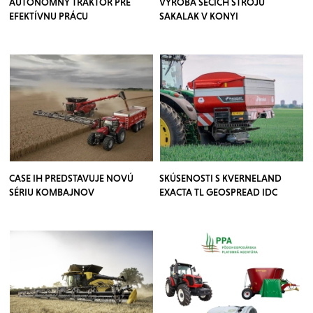
AUTONÓMNY TRAKTOR PRE
VÝROBA SECÍCH STROJŮ
EFEKTÍVNU PRÁCU
SAKALAK V KONYI
CASE IH PREDSTAVUJE NOVÚ
SKÚSENOSTI S KVERNELAND
SÉRIU KOMBAJNOV
EXACTA TL GEOSPREAD IDC