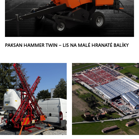
PAKSAN HAMMER TWIN – LIS NA MALÉ HRANATÉ BALÍKY