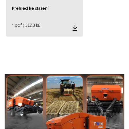
Přehled ke stažení
*.pdf ; 512.3 kB