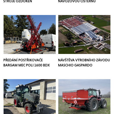
STROJE OZDOKEN
NÁVOZOVOU CISTERNU
PŘEDÁNÍ POSTŘIKOVAČE
NÁVŠTĚVA VÝROBNÍHO ZÁVODU
BARGAM MEC POLI 1600 BDX
MASCHIO GASPARDO