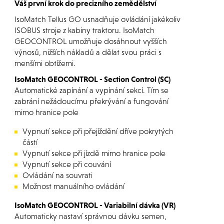
Váš první krok do precizního zemědělství
IsoMatch Tellus GO usnadňuje ovládání jakékoliv
ISOBUS stroje z kabiny traktoru. IsoMatch
GEOCONTROL umožňuje dosáhnout vyšších
výnosů, nižších nákladů a dělat svou práci s
menšími obtížemi.
IsoMatch GEOCONTROL - Section Control (SC)
Automatické zapínání a vypínání sekcí. Tím se
zabrání nežádoucímu překrývání a fungování
mimo hranice pole
Vypnutí sekce při přejíždění dříve pokrytých
částí
Vypnutí sekce při jízdě mimo hranice pole
Vypnutí sekce při couvání
Ovládání na souvrati
Možnost manuálního ovládání
IsoMatch GEOCONTROL - Variabilní dávka (VR)
Automaticky nastaví správnou dávku semen,