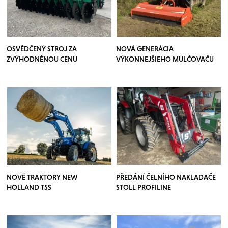
OSVĚDČENÝ STROJ ZA
NOVÁ GENERÁCIA
ZVÝHODNĚNOU CENU
VÝKONNEJŠIEHO MULČOVAČU
NOVÉ TRAKTORY NEW
PŘEDÁNÍ ČELNÍHO NAKLADAČE
HOLLAND T5S
STOLL PROFILINE