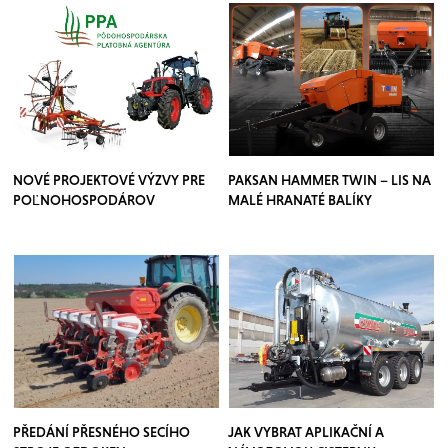
NOVÉ PROJEKTOVÉ VÝZVY PRE
PAKSAN HAMMER TWIN – LIS NA
POĽNOHOSPODÁROV
MALÉ HRANATÉ BALÍKY
PŘEDÁNÍ PŘESNÉHO SECÍHO
JAK VYBRAT APLIKAČNÍ A