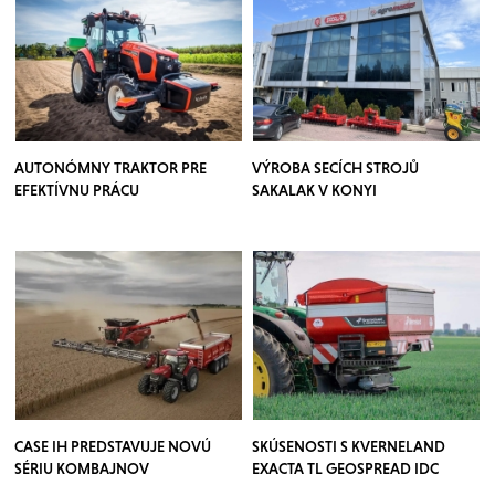
AUTONÓMNY TRAKTOR PRE
VÝROBA SECÍCH STROJŮ
EFEKTÍVNU PRÁCU
SAKALAK V KONYI
CASE IH PREDSTAVUJE NOVÚ
SKÚSENOSTI S KVERNELAND
SÉRIU KOMBAJNOV
EXACTA TL GEOSPREAD IDC