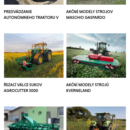
PREDVÁDZANIE
AKČNÉ MODELY STROJOV
AUTONÓMNEHO TRAKTORU V
MASCHIO GASPARDO
SADOCH
ŘEZACÍ VÁLCE SUKOV
AKČNÍ MODELY STROJŮ
AGROCUTTER 3000
KVERNELAND