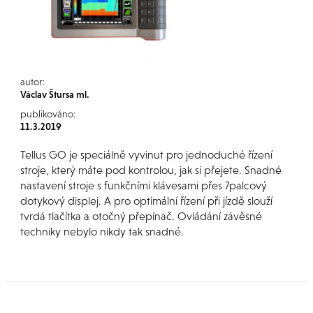
autor:
Václav Štursa ml.
publikováno:
11.3.2019
Tellus GO je speciálně vyvinut pro jednoduché řízení
stroje, který máte pod kontrolou, jak si přejete. Snadné
nastavení stroje s funkčními klávesami přes 7palcový
dotykový displej. A pro optimální řízení při jízdě slouží
tvrdá tlačítka a otočný přepínač. Ovládání závěsné
techniky nebylo nikdy tak snadné.