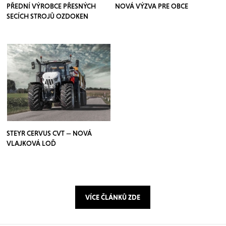
PŘEDNÍ VÝROBCE PŘESNÝCH
NOVÁ VÝZVA PRE OBCE
SECÍCH STROJŮ OZDOKEN
STEYR CERVUS CVT — NOVÁ
VLAJKOVÁ LOĎ
VÍCE ČLÁNKŮ ZDE