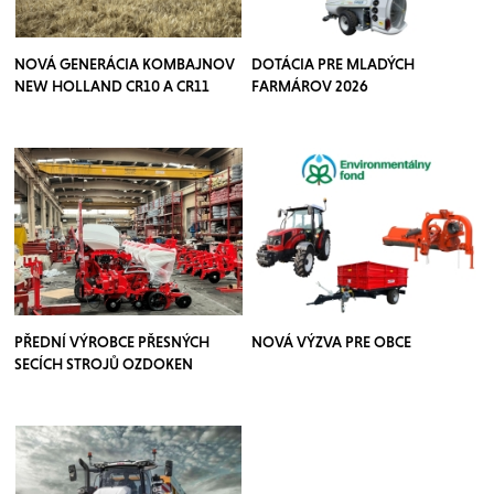
NOVÁ GENERÁCIA KOMBAJNOV
DOTÁCIA PRE MLADÝCH
NEW HOLLAND CR10 A CR11
FARMÁROV 2026
PŘEDNÍ VÝROBCE PŘESNÝCH
NOVÁ VÝZVA PRE OBCE
SECÍCH STROJŮ OZDOKEN