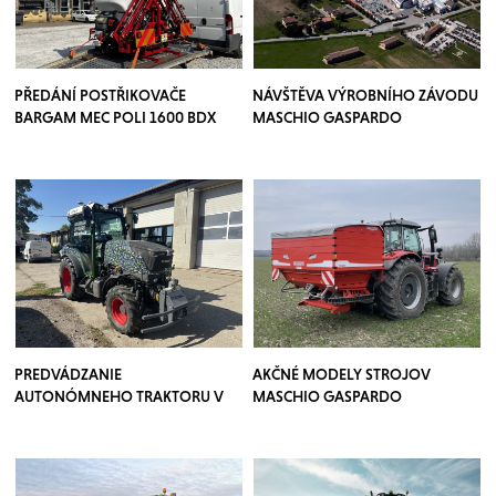
PŘEDÁNÍ POSTŘIKOVAČE
NÁVŠTĚVA VÝROBNÍHO ZÁVODU
BARGAM MEC POLI 1600 BDX
MASCHIO GASPARDO
PREDVÁDZANIE
AKČNÉ MODELY STROJOV
AUTONÓMNEHO TRAKTORU V
MASCHIO GASPARDO
SADOCH