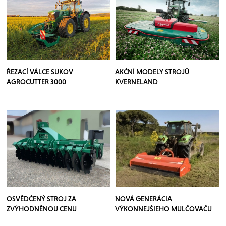
ŘEZACÍ VÁLCE SUKOV
AKČNÍ MODELY STROJŮ
AGROCUTTER 3000
KVERNELAND
OSVĚDČENÝ STROJ ZA
NOVÁ GENERÁCIA
ZVÝHODNĚNOU CENU
VÝKONNEJŠIEHO MULČOVAČU