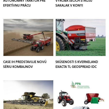
AUTONÓMNY TRAKTOR PRE
VÝROBA SECÍCH STROJŮ
EFEKTÍVNU PRÁCU
SAKALAK V KONYI
CASE IH PREDSTAVUJE NOVÚ
SKÚSENOSTI S KVERNELAND
SÉRIU KOMBAJNOV
EXACTA TL GEOSPREAD IDC