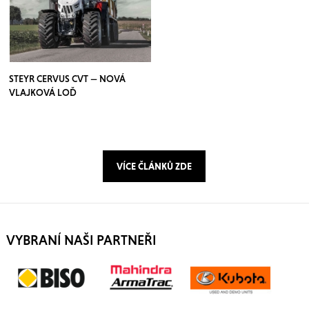
STEYR CERVUS CVT — NOVÁ
VLAJKOVÁ LOĎ
VÍCE ČLÁNKŮ ZDE
VYBRANÍ NAŠI PARTNEŘI