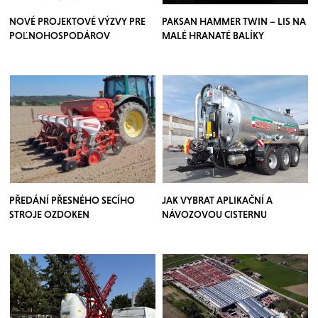
NOVÉ PROJEKTOVÉ VÝZVY PRE
PAKSAN HAMMER TWIN – LIS NA
POĽNOHOSPODÁROV
MALÉ HRANATÉ BALÍKY
PŘEDÁNÍ PŘESNÉHO SECÍHO
JAK VYBRAT APLIKAČNÍ A
STROJE OZDOKEN
NÁVOZOVOU CISTERNU