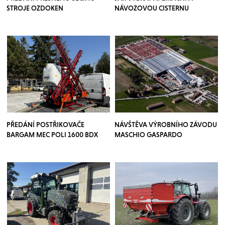
STROJE OZDOKEN
NÁVOZOVOU CISTERNU
PŘEDÁNÍ POSTŘIKOVAČE
NÁVŠTĚVA VÝROBNÍHO ZÁVODU
BARGAM MEC POLI 1600 BDX
MASCHIO GASPARDO