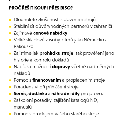
PROČ ŘEŠIT KOUPI PŘES BISO?
Dlouholeté zkušenosti s dovozem strojů
Stabilní síť důvěryhodných partnerů v zahraničí
Zajímavé
cenové nabídky
Velké skladové zásoby z trhů jako Německo a
Rakousko
Zajistíme jak
prohlídku stroje
, tak prověření jeho
historie a kontrolu dokladů
Nabídka možností
dopravy
včetně nadměrných
nákladů
Pomoc s
financováním
a proplacením stroje
Poradenství při přihlášení stroje
Servis, dodávka
a
náhradní díly
pro provoz
Zaškolení posádky, zajištění katalogů ND,
manuálů
Pomoc s prodejem Vašeho starého stroje