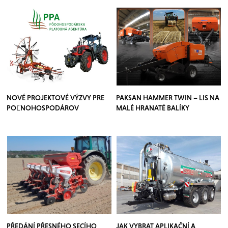
NOVÉ PROJEKTOVÉ VÝZVY PRE
PAKSAN HAMMER TWIN – LIS NA
POĽNOHOSPODÁROV
MALÉ HRANATÉ BALÍKY
PŘEDÁNÍ PŘESNÉHO SECÍHO
JAK VYBRAT APLIKAČNÍ A