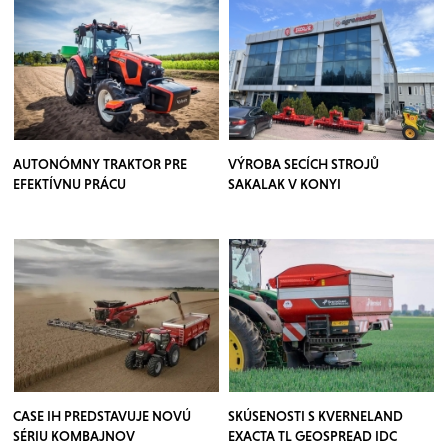
AUTONÓMNY TRAKTOR PRE
VÝROBA SECÍCH STROJŮ
EFEKTÍVNU PRÁCU
SAKALAK V KONYI
CASE IH PREDSTAVUJE NOVÚ
SKÚSENOSTI S KVERNELAND
SÉRIU KOMBAJNOV
EXACTA TL GEOSPREAD IDC