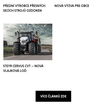
PŘEDNÍ VÝROBCE PŘESNÝCH
NOVÁ VÝZVA PRE OBCE
SECÍCH STROJŮ OZDOKEN
STEYR CERVUS CVT — NOVÁ
VLAJKOVÁ LOĎ
VÍCE ČLÁNKŮ ZDE