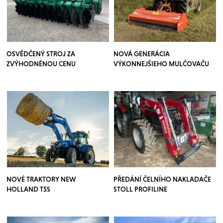
OSVĚDČENÝ STROJ ZA
NOVÁ GENERÁCIA
ZVÝHODNĚNOU CENU
VÝKONNEJŠIEHO MULČOVAČU
NOVÉ TRAKTORY NEW
PŘEDÁNÍ ČELNÍHO NAKLADAČE
HOLLAND T5S
STOLL PROFILINE