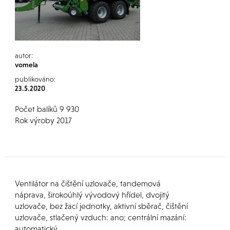
autor:
vomela
publikováno:
23.5.2020
Počet balíků 9 930
Rok výroby 2017
Ventilátor na čištění uzlovače, tandemová
náprava, širokoúhlý vývodový hřídel, dvojitý
uzlovače, bez žací jednotky, aktivní sběrač, čištění
uzlovače, stlačený vzduch: ano; centrální mazání:
automatický.