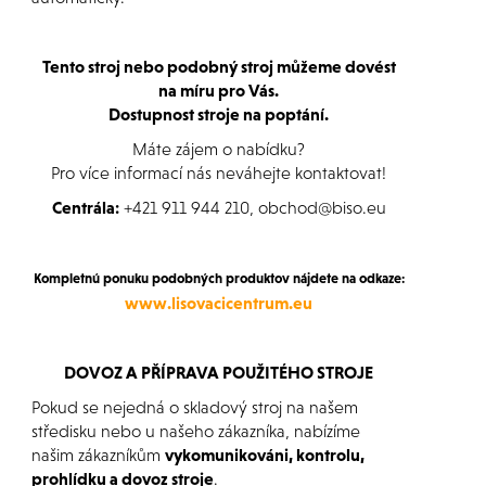
Tento stroj nebo podobný stroj můžeme dovést
na míru pro Vás.
Dostupnost stroje na poptání.
Máte zájem o nabídku?
Pro více informací nás neváhejte kontaktovat!
Centrála:
+421 911 944 210, obchod@biso.eu
Kompletnú ponuku podobných produktov nájdete na odkaze:
www.lisovacicentrum.eu
DOVOZ A PŘÍPRAVA POUŽITÉHO STROJE
Pokud se nejedná o skladový stroj na našem
středisku nebo u našeho zákazníka, nabízíme
našim zákazníkům
vykomunikováni, kontrolu,
prohlídku a dovoz stroje
.