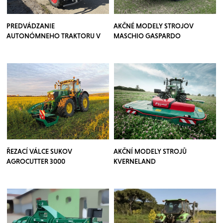
PREDVÁDZANIE
AKČNÉ MODELY STROJOV
AUTONÓMNEHO TRAKTORU V
MASCHIO GASPARDO
SADOCH
ŘEZACÍ VÁLCE SUKOV
AKČNÍ MODELY STROJŮ
AGROCUTTER 3000
KVERNELAND