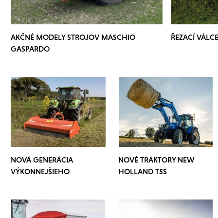
AKČNÉ MODELY STROJOV MASCHIO
ŘEZACÍ VÁLC
GASPARDO
NOVÁ GENERÁCIA
NOVÉ TRAKTORY NEW
VÝKONNEJŠIEHO
HOLLAND T5S
MULČOVAČU