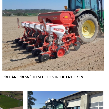
PŘEDÁNÍ PŘESNÉHO SECÍHO STROJE OZDOKEN