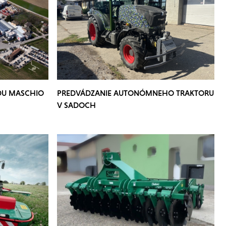
DU MASCHIO
PREDVÁDZANIE AUTONÓMNEHO TRAKTORU
V SADOCH