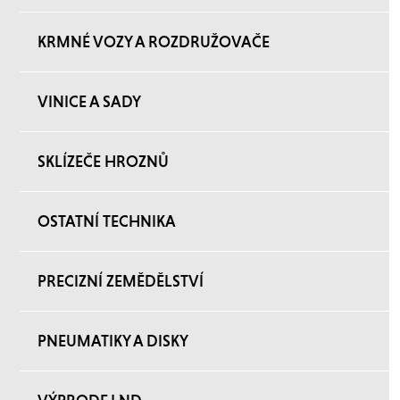
KRMNÉ VOZY A ROZDRUŽOVAČE
VINICE A SADY
SKLÍZEČE HROZNŮ
OSTATNÍ TECHNIKA
PRECIZNÍ ZEMĚDĚLSTVÍ
PNEUMATIKY A DISKY