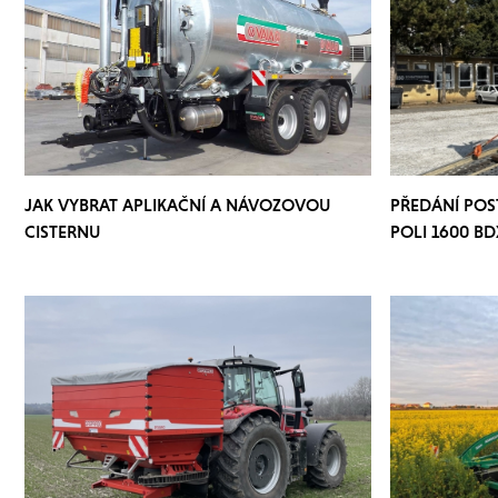
JAK VYBRAT APLIKAČNÍ A NÁVOZOVOU
PŘEDÁNÍ PO
CISTERNU
POLI 1600 BD