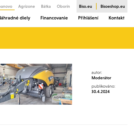
banovo
Agrizone
Bátka
Oborín
Biso.eu
Bisoeshop.eu
áhradné diely
Financovanie
Přihlášení
Kontakt
autor:
Moderátor
publikováno:
30.4.2024