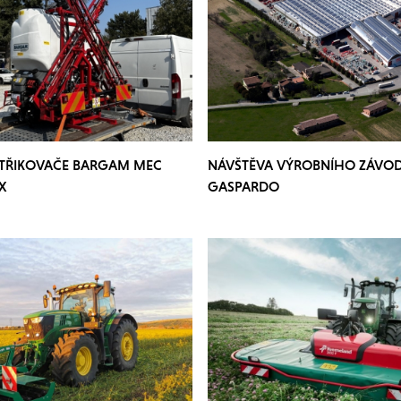
STŘIKOVAČE BARGAM MEC
NÁVŠTĚVA VÝROBNÍHO ZÁVO
X
GASPARDO