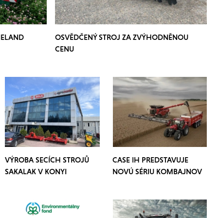
NELAND
OSVĚDČENÝ STROJ ZA ZVÝHODNĚNOU
CENU
VÝROBA SECÍCH STROJŮ
CASE IH PREDSTAVUJE
SAKALAK V KONYI
NOVÚ SÉRIU KOMBAJNOV