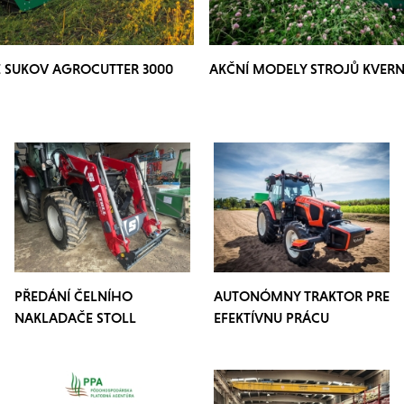
E SUKOV AGROCUTTER 3000
AKČNÍ MODELY STROJŮ KVER
PŘEDÁNÍ ČELNÍHO
AUTONÓMNY TRAKTOR PRE
NAKLADAČE STOLL
EFEKTÍVNU PRÁCU
PROFILINE