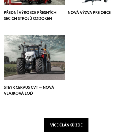
PŘEDNÍ VÝROBCE PŘESNÝCH
NOVÁ VÝZVA PRE OBCE
SECÍCH STROJŮ OZDOKEN
STEYR CERVUS CVT — NOVÁ
VLAJKOVÁ LOĎ
VÍCE ČLÁNKŮ ZDE