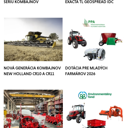
SÉRIU KOMBAJNOV
EXACTA TL GEOSPREAD IDC
NOVÁ GENERÁCIA KOMBAJNOV
DOTÁCIA PRE MLADÝCH
NEW HOLLAND CR10 A CR11
FARMÁROV 2026