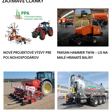
ZAJÍMAVÉ ČLÁNKY
NOVÉ PROJEKTOVÉ VÝZVY PRE
PAKSAN HAMMER TWIN – LIS NA
POĽNOHOSPODÁROV
MALÉ HRANATÉ BALÍKY