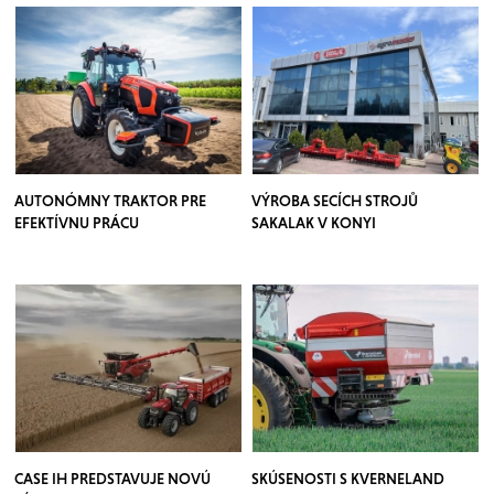
AUTONÓMNY TRAKTOR PRE
VÝROBA SECÍCH STROJŮ
EFEKTÍVNU PRÁCU
SAKALAK V KONYI
CASE IH PREDSTAVUJE NOVÚ
SKÚSENOSTI S KVERNELAND