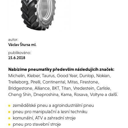
autor:
Václav Štursa ml.
publikováno:
15.6.2018
Nabízíme pneumatiky především následujícíh značek:
Michelin, Kleber, Taurus, Good Year, Dunlop, Nokian,
Trelleborg, Pirelli, Continental, Mitas, Firestone,
Bridgestone, Alliance, BKT, Titan, Vredestein, Carlisle,
Cheng Shin, Dneproshina, Kama, Rosava, Voltyre a další.
zemědělské pneu a agroindustriální pneu
pneu pro manipulační a lesní techniku
komunální, ATV a zahradní stroje
pneu pro stavební stroje