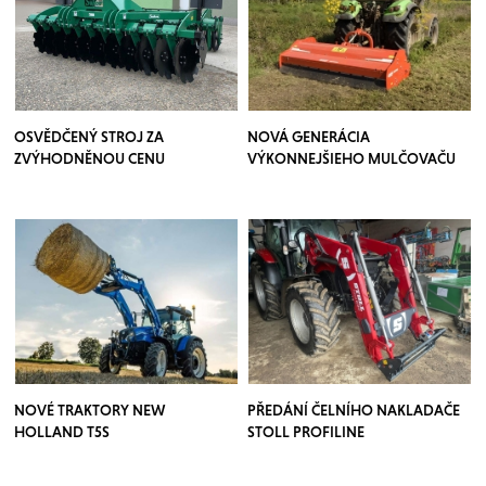
OSVĚDČENÝ STROJ ZA
NOVÁ GENERÁCIA
ZVÝHODNĚNOU CENU
VÝKONNEJŠIEHO MULČOVAČU
NOVÉ TRAKTORY NEW
PŘEDÁNÍ ČELNÍHO NAKLADAČE
HOLLAND T5S
STOLL PROFILINE