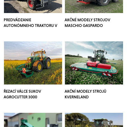
PREDVÁDZANIE
AKČNÉ MODELY STROJOV
AUTONÓMNEHO TRAKTORU V
MASCHIO GASPARDO
SADOCH
ŘEZACÍ VÁLCE SUKOV
AKČNÍ MODELY STROJŮ
AGROCUTTER 3000
KVERNELAND