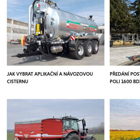
JAK VYBRAT APLIKAČNÍ A NÁVOZOVOU
PŘEDÁNÍ PO
CISTERNU
POLI 1600 BD