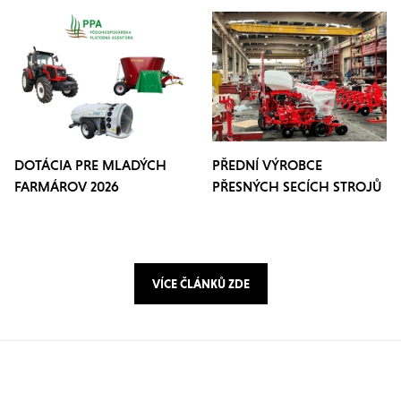
DOTÁCIA PRE MLADÝCH
PŘEDNÍ VÝROBCE
FARMÁROV 2026
PŘESNÝCH SECÍCH STROJŮ
OZDOKEN
VÍCE ČLÁNKŮ ZDE