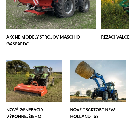
AKČNÉ MODELY STROJOV MASCHIO
ŘEZACÍ VÁLC
GASPARDO
NOVÁ GENERÁCIA
NOVÉ TRAKTORY NEW
VÝKONNEJŠIEHO
HOLLAND T5S
MULČOVAČU