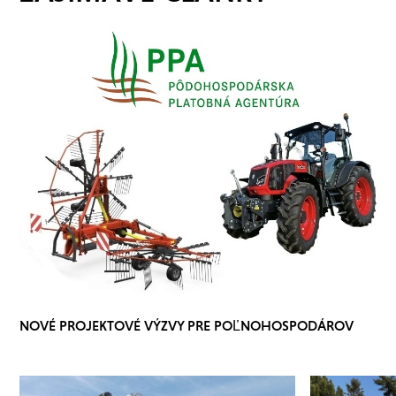
NOVÉ PROJEKTOVÉ VÝZVY PRE POĽNOHOSPODÁROV