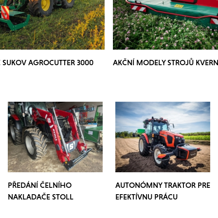
E SUKOV AGROCUTTER 3000
AKČNÍ MODELY STROJŮ KVER
PŘEDÁNÍ ČELNÍHO
AUTONÓMNY TRAKTOR PRE
NAKLADAČE STOLL
EFEKTÍVNU PRÁCU
PROFILINE