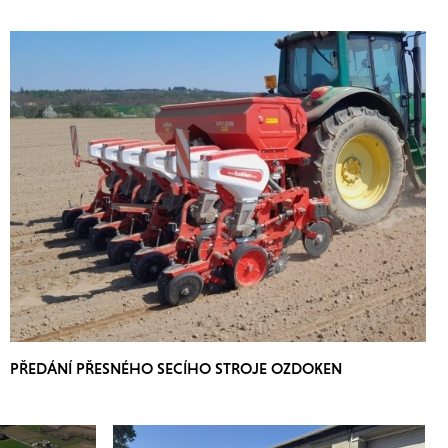
PŘEDÁNÍ PŘESNÉHO SECÍHO STROJE OZDOKEN