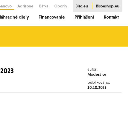
banovo
Agrizone
Bátka
Oborín
Biso.eu
Bisoeshop.eu
áhradné diely
Financovanie
Přihlášení
Kontakt
2023
autor:
Moderátor
publikováno:
10.10.2023