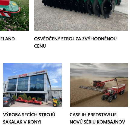
NELAND
OSVĚDČENÝ STROJ ZA ZVÝHODNĚNOU
CENU
VÝROBA SECÍCH STROJŮ
CASE IH PREDSTAVUJE
SAKALAK V KONYI
NOVÚ SÉRIU KOMBAJNOV