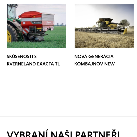
SKÚSENOSTI S
NOVÁ GENERÁCIA
KVERNELAND EXACTA TL
KOMBAJNOV NEW
GEOSPREAD IDC
HOLLAND CR10 A CR11
VYBRANÍ NAŠI PARTNEŘI