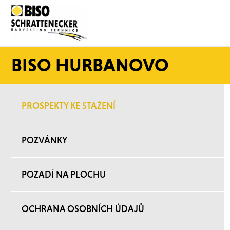
BISO HURBANOVO
PROSPEKTY KE STAŽENÍ
POZVÁNKY
POZADÍ NA PLOCHU
OCHRANA OSOBNÍCH ÚDAJŮ