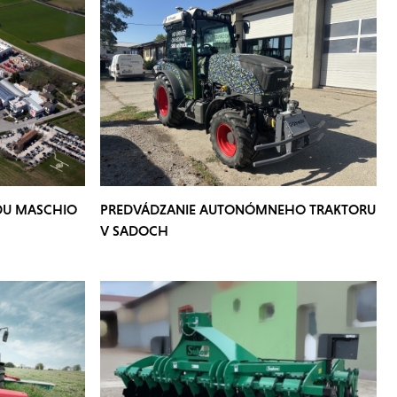
DU MASCHIO
PREDVÁDZANIE AUTONÓMNEHO TRAKTORU
V SADOCH