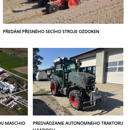
PŘEDÁNÍ PŘESNÉHO SECÍHO STROJE OZDOKEN
DU MASCHIO
PREDVÁDZANIE AUTONÓMNEHO TRAKTORU
V SADOCH