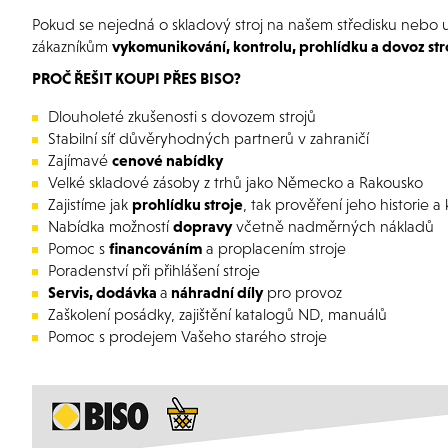
Pokud se nejedná o skladový stroj na našem středisku nebo 
zákazníkům
vykomunikování, kontrolu, prohlídku a dovoz str
PROČ ŘEŠIT KOUPI PŘES BISO?
Dlouholeté zkušenosti s dovozem strojů
Stabilní síť důvěryhodných partnerů v zahraničí
Zajímavé
cenové nabídky
Velké skladové zásoby z trhů jako Německo a Rakousko
Zajistíme jak
prohlídku stroje
, tak prověření jeho historie 
Nabídka možností
dopravy
včetně nadměrných nákladů
Pomoc s
financováním
a proplacením stroje
Poradenství při přihlášení stroje
Servis, dodávka
a
náhradní díly
pro provoz
Zaškolení posádky, zajištění katalogů ND, manuálů
Pomoc s prodejem Vašeho starého stroje