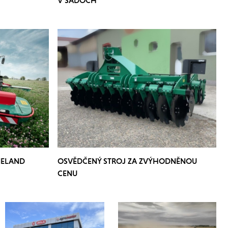
NELAND
OSVĚDČENÝ STROJ ZA ZVÝHODNĚNOU
CENU