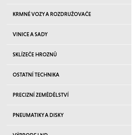
KRMNÉ VOZY A ROZDRUŽOVAČE
VINICE A SADY
SKLÍZEČE HROZNŮ
OSTATNÍ TECHNIKA
PRECIZNÍ ZEMĚDĚLSTVÍ
PNEUMATIKY A DISKY