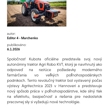
autor:
Editor 4 - Marchenko
publikováno:
6.1.2026
Spoločnosť Kubota oficiálne predstavila svoj nový
autonómny traktor Agri Robo KVT, ktorý je navrhnutý ako
odpoveď na rastúce požiadavky moderného
farmárčenia vo veľkých poľnohospodárskych
podnikoch. Tento revolučný traktor bol vystavený počas
výstavy Agritechnica 2023 v Hannoveri a predstavuje
nový spôsob práce v poľnohospodárstve, kde silný tlak
na efektivitu, bezpečnosť a riešenia pre nedostatok
pracovnej sily si vyžadujú nové technológie.