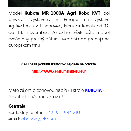
Model
Kubota MR 1000A Agri Robo KVT
bol
prvýkrát vystavený v Európe na výstave
Agritechnica v Hannoveri, ktorá sa konala od 12.
do 18. novembra. Aktuálne však ešte nebol
oznámený presný dátum uvedenia do predaja na
európskom trhu.
Celú našu ponuku traktorov nájdete na odkaze:
https://www.centrumtraktoru.eu/
Máte zájem o cenovou nabídku stroje
KUBOTA
?
Neváhejte nás kontaktovat!
Centrála
kontaktný telefón:
+421 911 944 210
email:
obchod@biso.eu