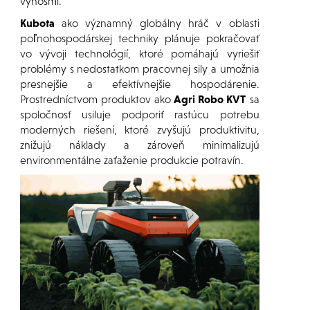
výnosmi.
Kubota
ako významný globálny hráč v oblasti
poľnohospodárskej techniky plánuje pokračovať
vo vývoji technológií, ktoré pomáhajú vyriešiť
problémy s nedostatkom pracovnej sily a umožnia
presnejšie a efektívnejšie hospodárenie.
Prostredníctvom produktov ako
Agri Robo KVT
sa
spoločnosť usiluje podporiť rastúcu potrebu
moderných riešení, ktoré zvyšujú produktivitu,
znižujú náklady a zároveň minimalizujú
environmentálne zaťaženie produkcie potravín.