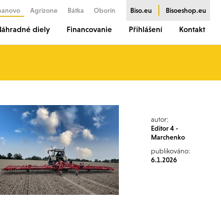
banovo
Agrizone
Bátka
Oborín
Biso.eu
Bisoeshop.eu
áhradné diely
Financovanie
Přihlášení
Kontakt
autor:
Editor 4 -
Marchenko
publikováno:
6.1.2026