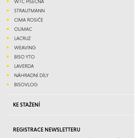
WTC PÍSEČNÁ
STRAUTMANN
CIMA ROSIČE
OLIMAC
LACRUZ
WEAVING
BISO YTO
LAVERDA
NÁHRADNÍ DÍLY
BISOVLOG
KE STAŽENÍ
REGISTRACE NEWSLETTERU