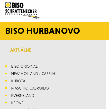
BISO HURBANOVO
AKTUÁLNĚ
BISO ORIGINAL
NEW HOLLAND / CASE IH
KUBOTA
MASCHIO GASPARDO
KVERNELAND
KRONE