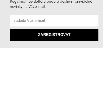
Registrací newsletteru budete dostávat pravidelně
novinky na Váš e-mail.