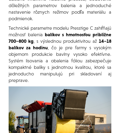
dôležitých parametrov balenia a jednoduché
nastavenie rôznych režimov podľa materiálu a
podmienok.
Technické parametre modelu Presstige C zahŕňajú
možnosť balenia
balíkov s hmotnosťou približne
700–800 kg
, s výslednou produktivitou až
14–18
balíkov za hodinu
, čo je pre farmy s vysokým
objemom produkcie bavlny vysoko efektívne.
Systém lisovania a obalenia fóliou zabezpečuje
kompaktné balíky s jednotnou kvalitou, ktoré sa
jednoducho manipulujú pri skladovaní aj
preprave.