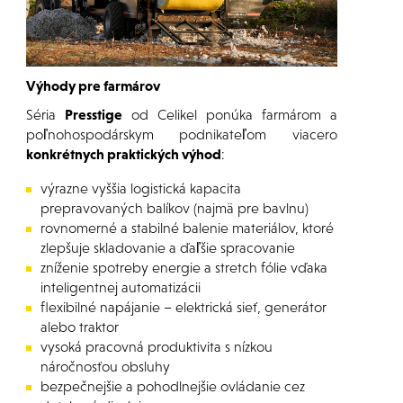
Výhody pre farmárov
Séria
Presstige
od Celikel ponúka farmárom a
poľnohospodárskym podnikateľom viacero
konkrétnych praktických výhod
:
výrazne vyššia logistická kapacita
prepravovaných balíkov (najmä pre bavlnu)
rovnomerné a stabilné balenie materiálov, ktoré
zlepšuje skladovanie a ďaľšie spracovanie
zníženie spotreby energie a stretch fólie vďaka
inteligentnej automatizácii
flexibilné napájanie – elektrická sieť, generátor
alebo traktor
vysoká pracovná produktivita s nízkou
náročnosťou obsluhy
bezpečnejšie a pohodlnejšie ovládanie cez