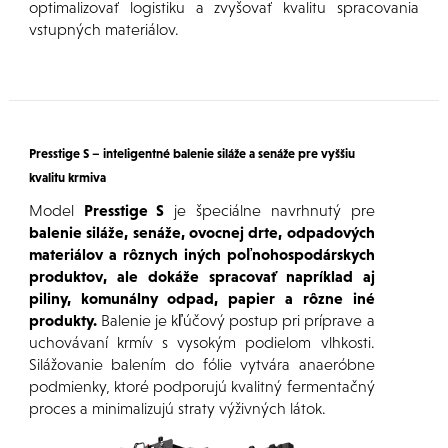
optimalizovať logistiku a zvyšovať kvalitu spracovania
vstupných materiálov.
Presstige S – inteligentné balenie siláže a senáže pre vyššiu
kvalitu krmiva
Model
Presstige S
je špeciálne navrhnutý pre
balenie siláže, senáže, ovocnej drte, odpadových
materiálov a rôznych iných poľnohospodárskych
produktov, ale dokáže spracovať napríklad aj
piliny, komunálny odpad, papier a rôzne iné
produkty.
Balenie je kľúčový postup pri príprave a
uchovávaní krmív s vysokým podielom vlhkosti.
Silážovanie balením do fólie vytvára anaeróbne
podmienky, ktoré podporujú kvalitný fermentačný
proces a minimalizujú straty výživných látok.