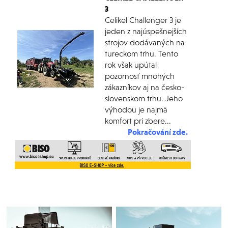
3
Celikel Challenger 3 je
jeden z najúspešnejších
strojov dodávaných na
tureckom trhu. Tento
rok však upútal
pozornosť mnohých
zákazníkov aj na česko-
slovenskom trhu. Jeho
výhodou je najmä
komfort pri zbere...
Pokračování zde.