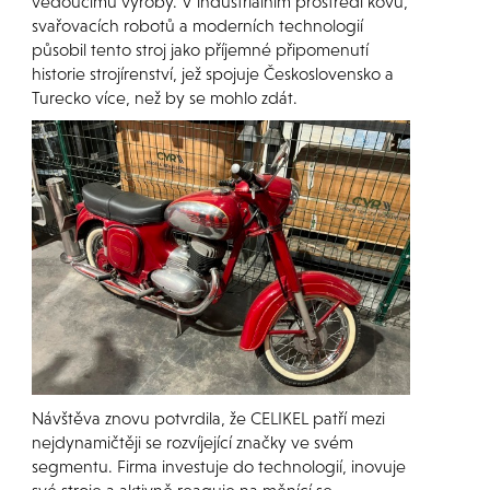
vedoucímu výroby. V industriálním prostředí kovu,
svařovacích robotů a moderních technologií
působil tento stroj jako příjemné připomenutí
historie strojírenství, jež spojuje Československo a
Turecko více, než by se mohlo zdát.
Návštěva znovu potvrdila, že CELIKEL patří mezi
nejdynamičtěji se rozvíjející značky ve svém
segmentu. Firma investuje do technologií, inovuje