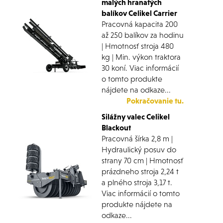
malých hranatých
balíkov Celikel Carrier
Pracovná kapacita 200
až 250 balíkov za hodinu
| Hmotnosť stroja 480
kg | Min. výkon traktora
30 koní. Viac informácií
o tomto produkte
nájdete na odkaze...
Pokračovanie tu.
Silážny valec Celikel
Blackout
Pracovná šírka 2,8 m |
Hydraulický posuv do
strany 70 cm | Hmotnosť
prázdneho stroja 2,24 t
a plného stroja 3,17 t.
Viac informácií o tomto
produkte nájdete na
odkaze...