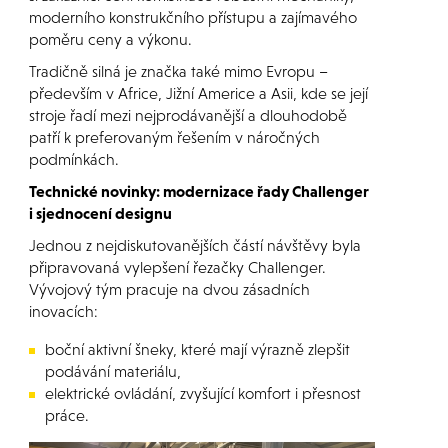
moderního konstrukčního přístupu a zajímavého
poměru ceny a výkonu.
Tradičně silná je značka také mimo Evropu –
především v Africe, Jižní Americe a Asii, kde se její
stroje řadí mezi nejprodávanější a dlouhodobě
patří k preferovaným řešením v náročných
podmínkách.
Technické novinky: modernizace řady Challenger
i sjednocení designu
Jednou z nejdiskutovanějších částí návštěvy byla
připravovaná vylepšení řezačky Challenger.
Vývojový tým pracuje na dvou zásadních
inovacích:
boční aktivní šneky, které mají výrazně zlepšit
podávání materiálu,
elektrické ovládání, zvyšující komfort i přesnost
práce.