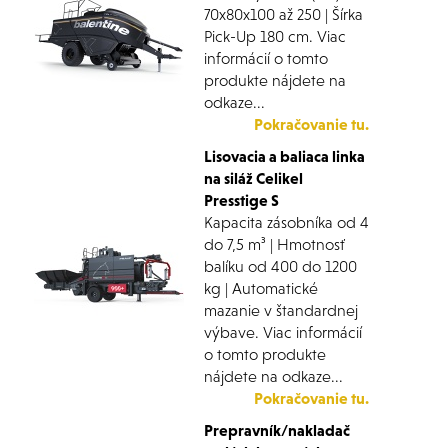
70x80x100 až 250 | Šírka
Pick-Up 180 cm. Viac
informácií o tomto
produkte nájdete na
odkaze...
Pokračovanie tu.
Lisovacia a baliaca linka
na siláž Celikel
Presstige S
Kapacita zásobníka od 4
do 7,5 m³ | Hmotnosť
balíku od 400 do 1200
kg | Automatické
mazanie v štandardnej
výbave. Viac informácií
o tomto produkte
nájdete na odkaze...
Pokračovanie tu.
Prepravník/nakladač