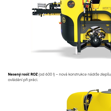
Nesený rosič
ROZ
(od 600 l) – nová konstrukce nádrže zlepšuj
ovládání při práci.