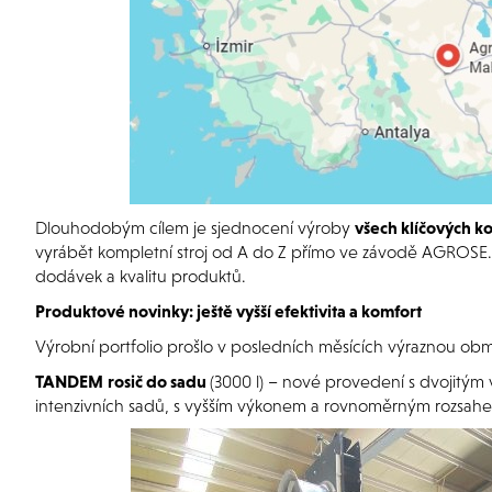
Dlouhodobým cílem je sjednocení výroby
všech klíčových 
vyrábět kompletní stroj od A do Z přímo ve závodě AGROSE. T
dodávek a kvalitu produktů.
Produktové novinky: ještě vyšší efektivita a komfort
Výrobní portfolio prošlo v posledních měsících výraznou obm
TANDEM
rosič do sadu
(3000 l) – nové provedení s dvojitý
intenzivních sadů, s vyšším výkonem a rovnoměrným rozsahe