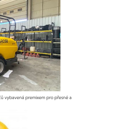
čů vybavená premixem pro přesné a