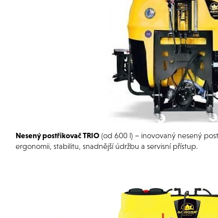
Nesený postřikovač TRIO
(od 600 l) – inovovaný nesený post
ergonomii, stabilitu, snadnější údržbu a servisní přístup.