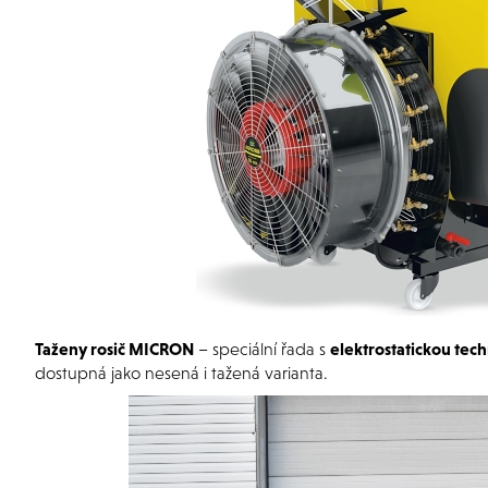
Taženy rosič MICRON
– speciální řada s
elektrostatickou tec
dostupná jako nesená i tažená varianta.