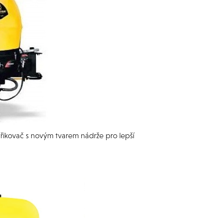
řikovač s novým tvarem nádrže pro lepší