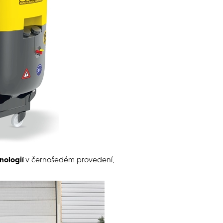
hnologií
v černošedém provedení,