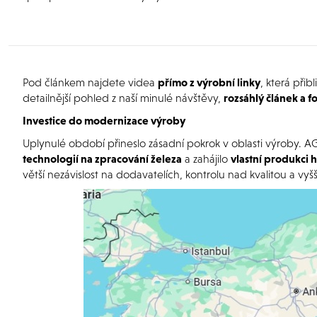
Pod článkem najdete videa
přímo z výrobní linky
, která přib
detailnější pohled z naší minulé návštěvy,
rozsáhlý článek a f
Investice do modernizace výroby
Uplynulé období přineslo zásadní pokrok v oblasti výroby. 
technologií na zpracování železa
a zahájilo
vlastní produkci 
větší nezávislost na dodavatelích, kontrolu nad kvalitou a vyšší f