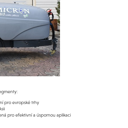
segmenty:
í pro evropské trhy
sii
ná pro efektivní a úspornou aplikaci