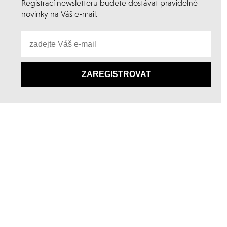
Registrací newsletteru budete dostávat pravidelně
novinky na Váš e-mail.