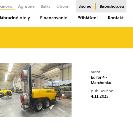
banovo
Agrizone
Bátka
Oborín
Biso.eu
Bisoeshop.eu
áhradné diely
Financovanie
Přihlášení
Kontakt
autor:
Editor 4 -
Marchenko
publikováno:
4.11.2025