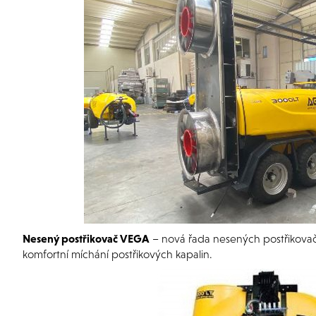
Nesený postřikovač VEGA
– nová řada nesených postřikova
komfortní míchání postřikových kapalin.