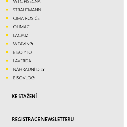
WTC PÍSEČNÁ
STRAUTMANN
CIMA ROSIČE
OLIMAC
LACRUZ
WEAVING
BISO YTO
LAVERDA
NÁHRADNÍ DÍLY
BISOVLOG
KE STAŽENÍ
REGISTRACE NEWSLETTERU