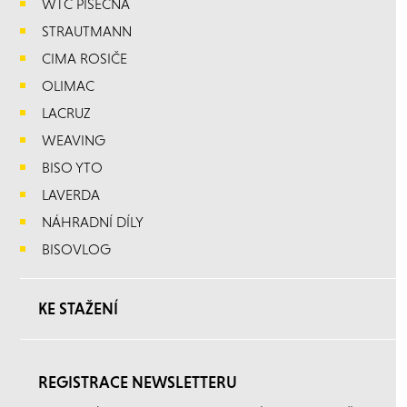
WTC PÍSEČNÁ
STRAUTMANN
CIMA ROSIČE
OLIMAC
LACRUZ
WEAVING
BISO YTO
LAVERDA
NÁHRADNÍ DÍLY
BISOVLOG
KE STAŽENÍ
REGISTRACE NEWSLETTERU