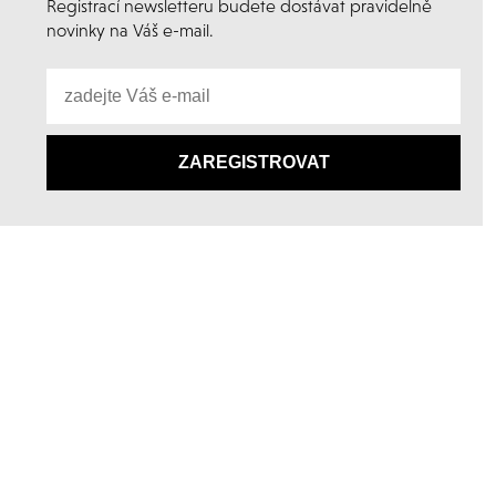
Registrací newsletteru budete dostávat pravidelně
novinky na Váš e-mail.