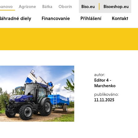
banovo
Agrizone
Bátka
Oborín
Biso.eu
Bisoeshop.eu
áhradné diely
Financovanie
Přihlášení
Kontakt
autor:
Editor 4 -
Marchenko
publikováno:
11.11.2025