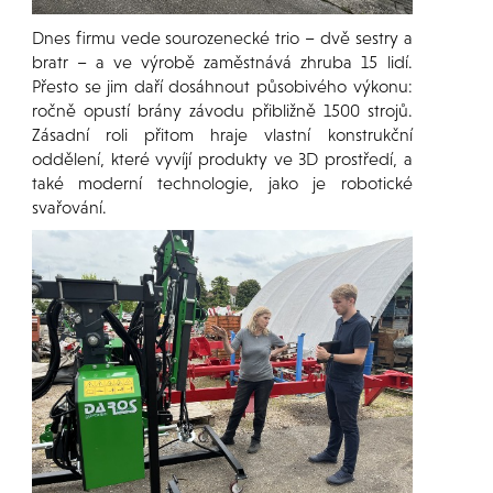
Dnes firmu vede sourozenecké trio – dvě sestry a
bratr – a ve výrobě zaměstnává zhruba 15 lidí.
Přesto se jim daří dosáhnout působivého výkonu:
ročně opustí brány závodu přibližně 1500 strojů.
Zásadní roli přitom hraje vlastní konstrukční
oddělení, které vyvíjí produkty ve 3D prostředí, a
také moderní technologie, jako je robotické
svařování.