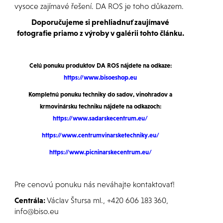
vysoce zajímavé řešení. DA ROS je toho důkazem.
Doporučujeme si prehliadnuť zaujímavé
fotografie priamo z výroby v galérii tohto článku.
Celú ponuku produktov DA ROS
nájdete na odkaze:
https://www.bisoeshop.eu
Kompletnú ponuku techniky do sadov, vinohradov a
krmovinársku techniku nájdete
na odkazoch:
https://www.sadarskecentrum.eu/
https://www.centrumvinarsketechniky.eu/
https://www.picninarskecentrum.eu/
Pre cenovú ponuku nás neváhajte kontaktovať!
Centrála:
Václav Štursa ml., +420 606 183 360,
info@biso.eu