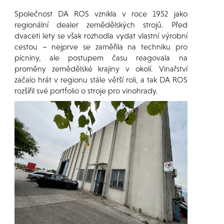
Společnost DA ROS vznikla v roce 1952 jako
regionální dealer zemědělských strojů. Před
dvaceti lety se však rozhodla vydat vlastní výrobní
cestou – nejprve se zaměřila na techniku pro
pícniny, ale postupem času reagovala na
proměny zemědělské krajiny v okolí. Vinařství
začalo hrát v regionu stále větší roli, a tak DA ROS
rozšířil své portfolio o stroje pro vinohrady.