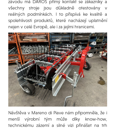
závodu má DAROS přímý kontakt se zákazníky a
všechny stroje jsou důkladně otestovány v
reálných podmínkách. I to přispívá ke kvalitě a
spolehlivosti produktů, které nacházejí uplatnění
nejen v celé Evropě, ale i za jejími hranicemi.
Návštěva v Mareno di Piave nám připomněla, že i
menší výrobní tým může díky know-how,
technickému zázemí a silné vizi přinášet na trh