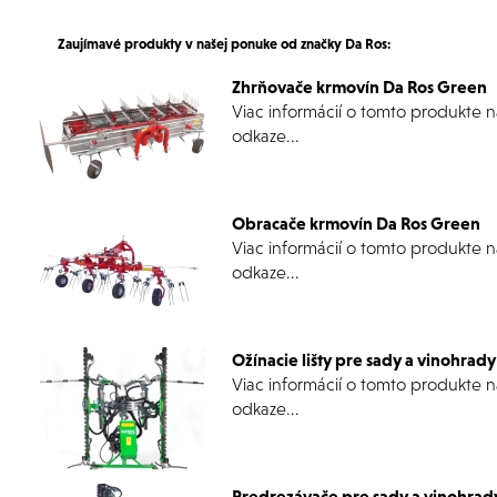
Zaujímavé produkty
v našej ponuke od
značky Da Ros:
Zhrňovače krmovín Da Ros Green
Viac informácií o tomto produkte 
odkaze...
Obracače krmovín Da Ros Green
Viac informácií o tomto produkte 
odkaze...
Ožínacie lišty pre sady a vinohrad
Viac informácií o tomto produkte 
odkaze...
Predrezávače pre sady a vinohrad