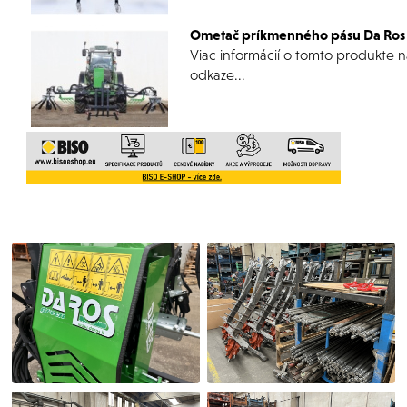
Ometač príkmenného pásu Da Ros
Viac informácií o tomto produkte 
odkaze...