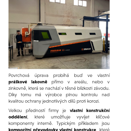
Povrchová úprava probíhá buď ve vlastní
práškové lakovně
přímo v areálu, nebo v
zinkovně, která se nachází v těsné blízkosti závodu.
Díky tomu má výrobce plnou kontrolu nad
kvalitou ochrany jednotlivých dílů proti korozi.
Velkou předností firmy je
vlastní konstrukční
oddělení
, které umožňuje vyvíjet klíčové
komponenty interně. Typickým příkladem jsou
kompozitní převodovky vlastní konstrukce
, které