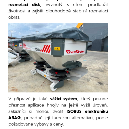
rozmetací disk
, vyvinutý s cílem prodloužit
životnost a zajistit dlouhodobě stabilní rozmetací
obraz.
V přípravě je také
vážicí systém
, který posune
přesnost aplikace hnojiv na ještě vyšší úroveň.
Zákazníci si mohou zvolit
ISOBUS elektroniku
ARAG
, případně její tureckou alternativu, podle
požadované výbavy a ceny.