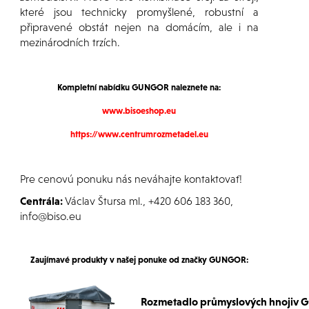
které jsou technicky promyšlené, robustní a
připravené obstát nejen na domácím, ale i na
mezinárodních trzích.
Kompletní nabídku GUNGOR naleznete na:
www.bisoeshop.eu
https://www.centrumrozmetadel.eu
Pre cenovú ponuku nás neváhajte kontaktovať!
Centrála:
Václav Štursa ml., +420 606 183 360,
info@biso.eu
Zaujímavé produkty
v našej ponuke od
značky GUNGOR:
Rozmetadlo průmyslových hnojiv 