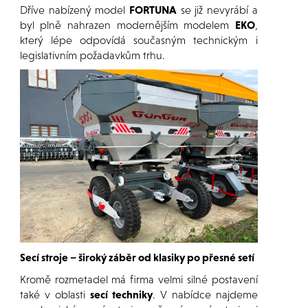
Dříve nabízený model
FORTUNA
se již nevyrábí a
byl plně nahrazen modernějším modelem
EKO
,
který lépe odpovídá současným technickým i
legislativním požadavkům trhu.
Secí stroje – široký záběr od klasiky po přesné setí
Kromě rozmetadel má firma velmi silné postavení
také v oblasti
secí techniky
. V nabídce najdeme