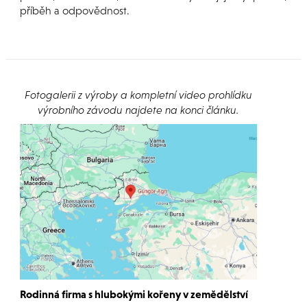
příběh a odpovědnost.
Fotogalerii z výroby a kompletní video prohlídku
výrobního závodu najdete na konci článku.
Rodinná firma s hlubokými kořeny v zemědělství