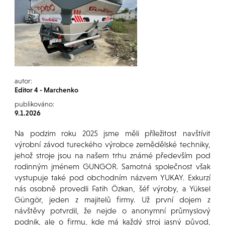
autor:
Editor 4 - Marchenko
publikováno:
9.1.2026
Na podzim roku 2025 jsme měli příležitost navštívit
výrobní závod tureckého výrobce zemědělské techniky,
jehož stroje jsou na našem trhu známé především pod
rodinným jménem GUNGOR. Samotná společnost však
vystupuje také pod obchodním názvem YUKAY. Exkurzí
nás osobně provedli Fatih Özkan, šéf výroby, a Yüksel
Güngör, jeden z majitelů firmy. Už první dojem z
návštěvy potvrdil, že nejde o anonymní průmyslový
podnik, ale o firmu, kde má každý stroj jasný původ,